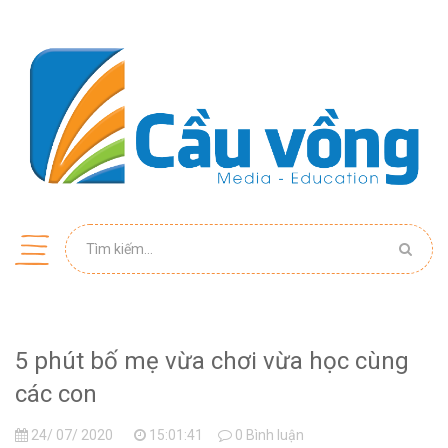
5 phút bố mẹ vừa chơi vừa học cùng
các con
24/ 07/ 2020
15:01:41
0 Bình luận