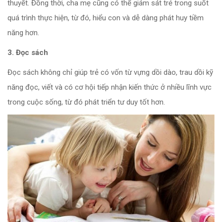
thuyết. Đồng thời, cha mẹ cũng có thể giám sát trẻ trong suốt
quá trình thực hiện, từ đó, hiểu con và dễ dàng phát huy tiềm
năng hơn.
3. Đọc sách
Đọc sách không chỉ giúp trẻ có vốn từ vựng dồi dào, trau dồi kỹ
năng đọc, viết và có cơ hội tiếp nhận kiến thức ở nhiều lĩnh vực
trong cuộc sống, từ đó phát triển tư duy tốt hơn.