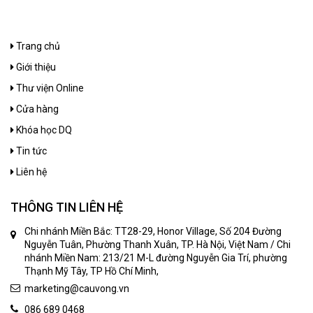
Trang chủ
Giới thiệu
Thư viện Online
Cửa hàng
Khóa học DQ
Tin tức
Liên hệ
THÔNG TIN LIÊN HỆ
Chi nhánh Miền Bắc: TT28-29, Honor Village, Số 204 Đường
Nguyễn Tuân, Phường Thanh Xuân, TP. Hà Nội, Việt Nam / Chi
nhánh Miền Nam: 213/21 M-L đường Nguyễn Gia Trí, phường
Thạnh Mỹ Tây, TP Hồ Chí Minh,
marketing@cauvong.vn
086 689 0468