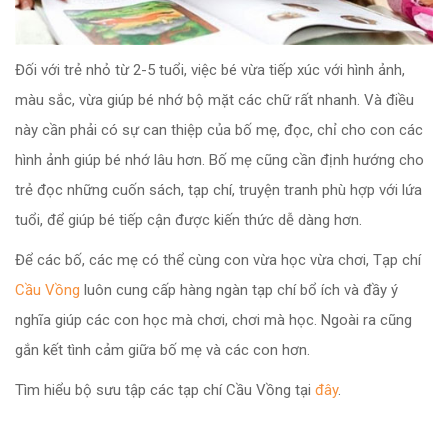
Đối với trẻ nhỏ từ 2-5 tuổi, việc bé vừa tiếp xúc với hình ảnh,
màu sắc, vừa giúp bé nhớ bộ mặt các chữ rất nhanh. Và điều
này cần phải có sự can thiệp của bố mẹ, đọc, chỉ cho con các
hình ảnh giúp bé nhớ lâu hơn. Bố mẹ cũng cần định hướng cho
trẻ đọc những cuốn sách, tạp chí, truyện tranh phù hợp với lứa
tuổi, để giúp bé tiếp cận được kiến thức dễ dàng hơn.
Để các bố, các mẹ có thể cùng con vừa học vừa chơi, Tạp chí
Cầu Vồng
luôn cung cấp hàng ngàn tạp chí bổ ích và đầy ý
nghĩa giúp các con học mà chơi, chơi mà học. Ngoài ra cũng
gắn kết tình cảm giữa bố mẹ và các con hơn.
Tìm hiểu bộ sưu tập các tạp chí Cầu Vồng tại
đây
.