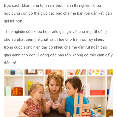
Đọc sách, khám phá tự nhiên, thực hành thí nghiệm khoa
học cùng con có thể giúp các bậc cha mẹ bận rộn gắn kết, gần
gũi trẻ hơn.
Theo nghiên cứu khoa học, việc gần gũi với cha mẹ rất có lợi
cho sự phát triển thể chất và trí tuệ cho trẻ nhỏ. Tuy nhiên,
trong cuộc sống hiện đại, có nhiều cha mẹ dần rút ngắn thời
gian dành cho con vì công việc bận rộn, không có thời gian để ý
đến trẻ.