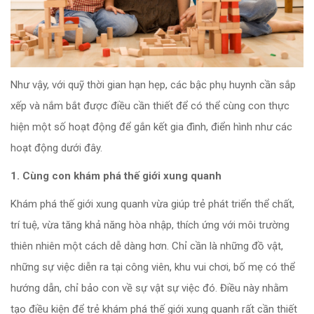
Như vậy, với quỹ thời gian hạn hẹp, các bậc phụ huynh cần sắp
xếp và nắm bắt được điều cần thiết để có thể cùng con thực
hiện một số hoạt động để gắn kết gia đình, điển hình như các
hoạt động dưới đây.
1. Cùng con khám phá thế giới xung quanh
Khám phá thế giới xung quanh vừa giúp trẻ phát triển thể chất,
trí tuệ, vừa tăng khả năng hòa nhập, thích ứng với môi trường
thiên nhiên một cách dễ dàng hơn. Chỉ cần là những đồ vật,
những sự việc diễn ra tại công viên, khu vui chơi, bố mẹ có thể
hướng dẫn, chỉ bảo con về sự vật sự việc đó. Điều này nhằm
tạo điều kiện để trẻ khám phá thế giới xung quanh rất cần thiết