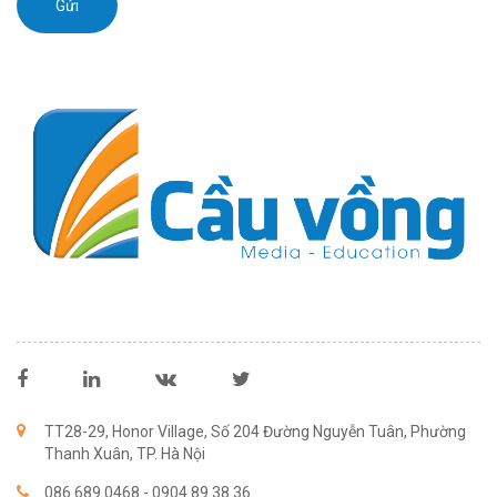
Gửi
TT28-29, Honor Village, Số 204 Đường Nguyễn Tuân, Phường
Thanh Xuân, TP. Hà Nội
086 689 0468
-
0904 89 38 36