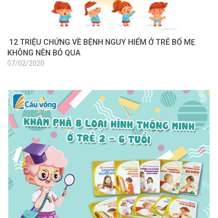
12 TRIỆU CHỨNG VỀ BỆNH NGUY HIỂM Ở TRẺ BỐ MẸ
KHÔNG NÊN BỎ QUA
07/02/2020