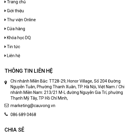
Trang chủ
Giới thiệu
Thư viện Online
Cửa hàng
Khóa học DQ
Tin tức
Liên hệ
THÔNG TIN LIÊN HỆ
Chi nhánh Miền Bắc: TT28-29, Honor Village, Số 204 Đường
Nguyễn Tuân, Phường Thanh Xuân, TP. Hà Nội, Việt Nam / Chi
nhánh Miền Nam: 213/21 M-L đường Nguyễn Gia Trí, phường
Thạnh Mỹ Tây, TP Hồ Chí Minh,
marketing@cauvong.vn
086 689 0468
CHIA SẺ