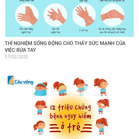
THÍ NGHIỆM SỐNG ĐỘNG CHO THẤY SỨC MẠNH CỦA
VIỆC RỬA TAY
07/02/2020