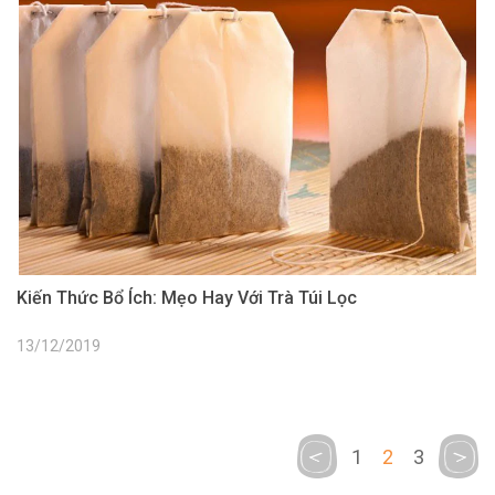
Kiến Thức Bổ Ích: Mẹo Hay Với Trà Túi Lọc
13/12/2019
1
2
3