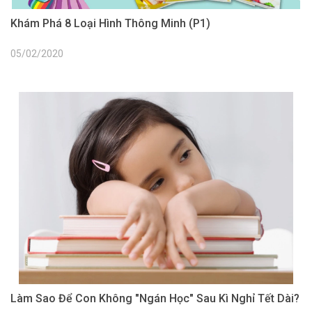
Khám Phá 8 Loại Hình Thông Minh (P1)
05/02/2020
Làm Sao Để Con Không "Ngán Học" Sau Kì Nghỉ Tết Dài?