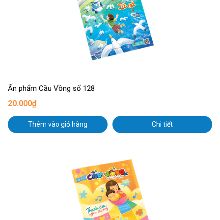
Ấn phẩm Cầu Vồng số 128
20.000₫
Thêm vào giỏ hàng
Chi tiết