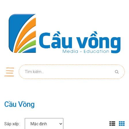
Cầu Vồng
Sắp xếp: