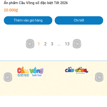
Ấn phẩm Cầu Vồng số đặc biệt Tết 2026
20.000₫
Thêm vào giỏ hàng
Chi tiết
1
2
3
...
13