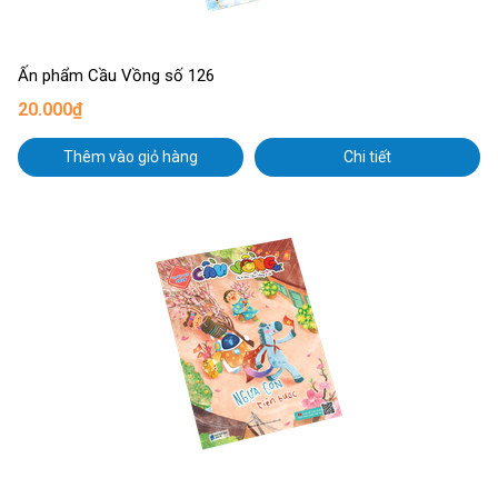
Ấn phẩm Cầu Vồng số 126
20.000₫
Thêm vào giỏ hàng
Chi tiết