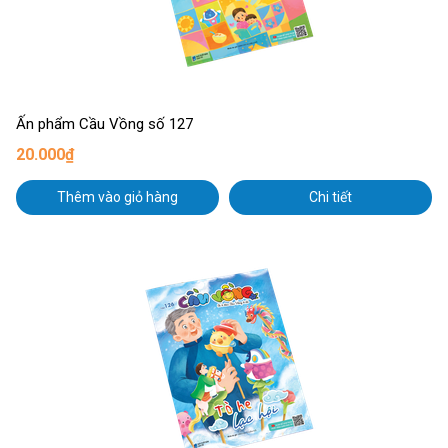
Ấn phẩm Cầu Vồng số 127
20.000₫
Thêm vào giỏ hàng
Chi tiết