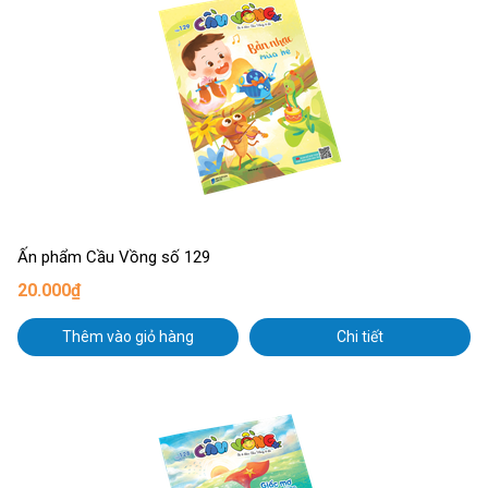
Ấn phẩm Cầu Vồng số 129
20.000₫
Thêm vào giỏ hàng
Chi tiết