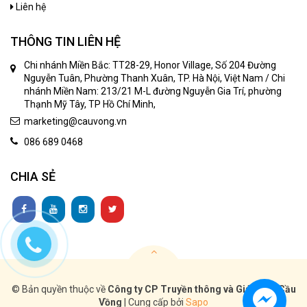
Liên hệ
THÔNG TIN LIÊN HỆ
Chi nhánh Miền Bắc: TT28-29, Honor Village, Số 204 Đường
Nguyễn Tuân, Phường Thanh Xuân, TP. Hà Nội, Việt Nam / Chi
nhánh Miền Nam: 213/21 M-L đường Nguyễn Gia Trí, phường
Thạnh Mỹ Tây, TP Hồ Chí Minh,
marketing@cauvong.vn
086 689 0468
CHIA SẺ
© Bản quyền thuộc về
Công ty CP Truyền thông và Giáo dục Cầu
Vồng
|
Cung cấp bởi
Sapo