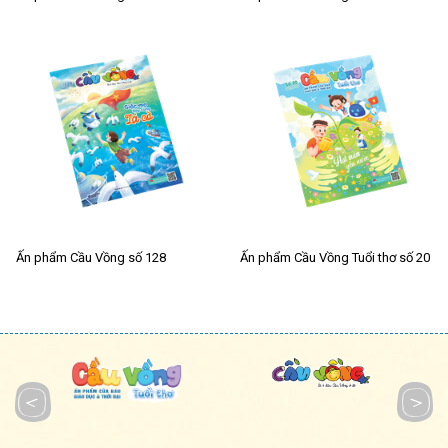
Ấn phẩm Cầu Vồng số 128
Ấn phẩm Cầu Vồng Tuổi thơ số 20