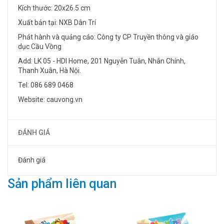
Kích thước: 20x26.5 cm
Xuất bản tại: NXB Dân Trí
Phát hành và quảng cáo: Công ty CP Truyền thông và giáo
dục Cầu Vồng
Add: LK 05 - HDI Home, 201 Nguyễn Tuân, Nhân Chính,
Thanh Xuân, Hà Nội.
Tel: 086 689 0468
Website: cauvong.vn
ĐÁNH GIÁ
Đánh giá
Sản phẩm liên quan