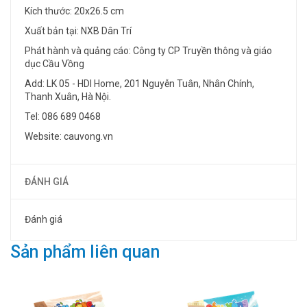
Kích thước: 20x26.5 cm
Xuất bản tại: NXB Dân Trí
Phát hành và quảng cáo: Công ty CP Truyền thông và giáo
dục Cầu Vồng
Add: LK 05 - HDI Home, 201 Nguyễn Tuân, Nhân Chính,
Thanh Xuân, Hà Nội.
Tel: 086 689 0468
Website: cauvong.vn
ĐÁNH GIÁ
Đánh giá
Sản phẩm liên quan