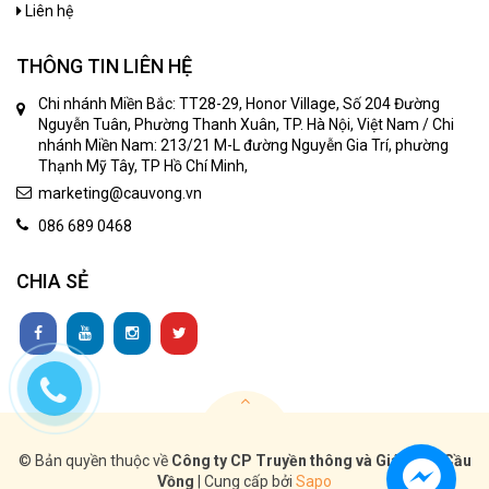
Liên hệ
THÔNG TIN LIÊN HỆ
Chi nhánh Miền Bắc: TT28-29, Honor Village, Số 204 Đường
Nguyễn Tuân, Phường Thanh Xuân, TP. Hà Nội, Việt Nam / Chi
nhánh Miền Nam: 213/21 M-L đường Nguyễn Gia Trí, phường
Thạnh Mỹ Tây, TP Hồ Chí Minh,
marketing@cauvong.vn
086 689 0468
CHIA SẺ
© Bản quyền thuộc về
Công ty CP Truyền thông và Giáo dục Cầu
Vồng
|
Cung cấp bởi
Sapo