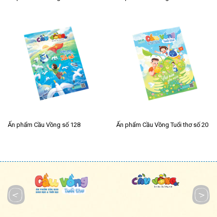
Ấn phẩm Cầu Vồng số 128
Ấn phẩm Cầu Vồng Tuổi thơ số 20