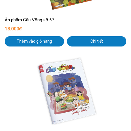
Ấn phẩm Cầu Vồng số 67
18.000₫
Thêm vào giỏ hàng
Chi tiết