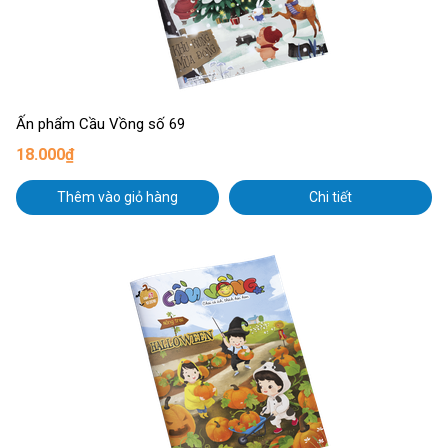
Ấn phẩm Cầu Vồng số 69
18.000₫
Thêm vào giỏ hàng
Chi tiết