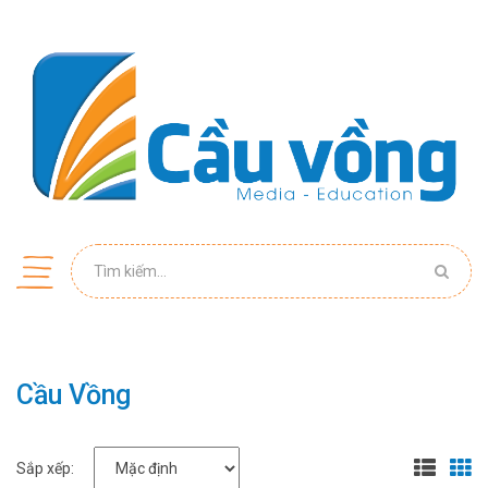
Cầu Vồng
Sắp xếp: