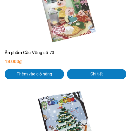
Ấn phẩm Cầu Vồng số 70
18.000₫
Thêm vào giỏ hàng
Chi tiết