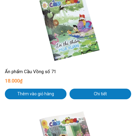
Ấn phẩm Cầu Vồng số 71
18.000₫
Thêm vào giỏ hàng
Chi tiết