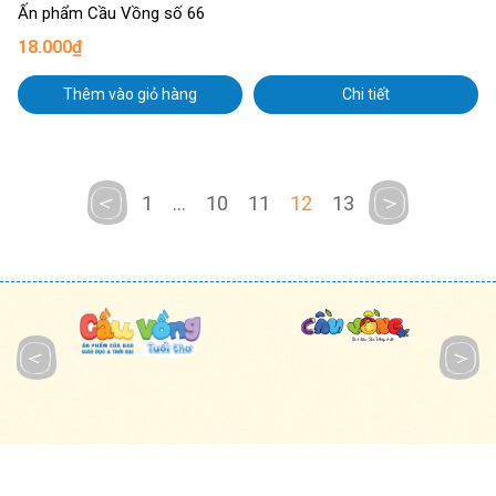
Ấn phẩm Cầu Vồng số 66
18.000₫
Thêm vào giỏ hàng
Chi tiết
1
...
10
11
12
13