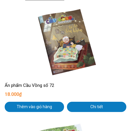
Ấn phẩm Cầu Vồng số 72
18.000₫
Thêm vào giỏ hàng
Chi tiết