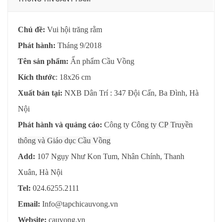
Chủ đề:
Vui hội trăng rằm
Phát hành:
Tháng 9/2018
Tên sản phẩm:
Ấn phẩm Cầu Vồng
Kích thước
: 18x26 cm
Xuất bản tại:
NXB Dân Trí : 347 Đội Cấn, Ba Đình, Hà
Nội
Phát hành và quảng cáo:
Công ty
Công ty CP Truyền
thông và Giáo dục Cầu Vồng
Add:
107 Ngụy Như Kon Tum, Nhân Chính, Thanh
Xuân, Hà Nội
Tel:
024.6255.2111
Email:
Info@tapchicauvong.vn
Website:
cauvong.vn