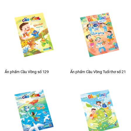
Ấn phẩm Cầu Vồng số 129
Ấn phẩm Cầu Vồng Tuổi thơ số 21