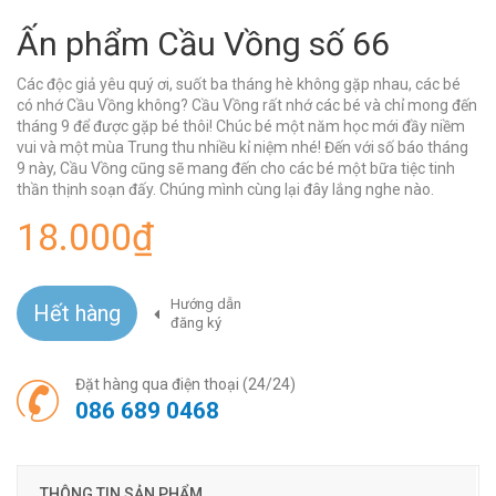
Ấn phẩm Cầu Vồng số 66
Các độc giả yêu quý ơi, suốt ba tháng hè không gặp nhau, các bé
có nhớ Cầu Vồng không? Cầu Vồng rất nhớ các bé và chỉ mong đến
tháng 9 để được gặp bé thôi! Chúc bé một năm học mới đầy niềm
vui và một mùa Trung thu nhiều kỉ niệm nhé! Đến với số báo tháng
9 này, Cầu Vồng cũng sẽ mang đến cho các bé một bữa tiệc tinh
thần thịnh soạn đấy. Chúng mình cùng lại đây lắng nghe nào.
18.000₫
Hướng dẫn
Hết hàng
đăng ký
Đặt hàng qua điện thoại (24/24)
086 689 0468
THÔNG TIN SẢN PHẨM