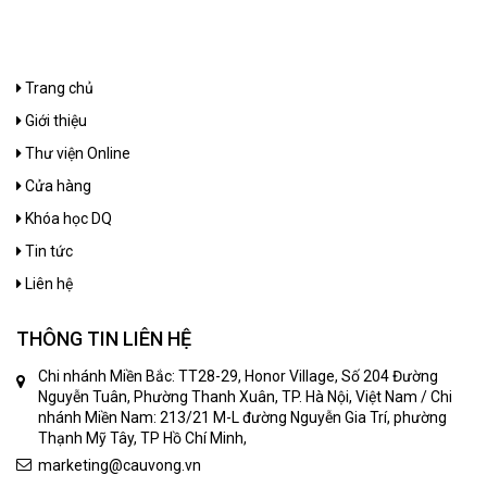
Trang chủ
Giới thiệu
Thư viện Online
Cửa hàng
Khóa học DQ
Tin tức
Liên hệ
THÔNG TIN LIÊN HỆ
Chi nhánh Miền Bắc: TT28-29, Honor Village, Số 204 Đường
Nguyễn Tuân, Phường Thanh Xuân, TP. Hà Nội, Việt Nam / Chi
nhánh Miền Nam: 213/21 M-L đường Nguyễn Gia Trí, phường
Thạnh Mỹ Tây, TP Hồ Chí Minh,
marketing@cauvong.vn