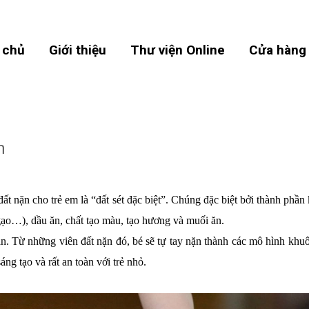
 chủ
Giới thiệu
Thư viện Online
Cửa hàng
n
đất nặn cho trẻ em là “đất sét đặc biệt”. Chúng đặc biệt bởi thành phầ
 gạo…), dầu ăn, chất tạo màu, tạo hương và muối ăn.
. Từ những viên đất nặn đó, bé sẽ tự tay nặn thành các mô hình khuôn
ng tạo và rất an toàn với trẻ nhỏ.