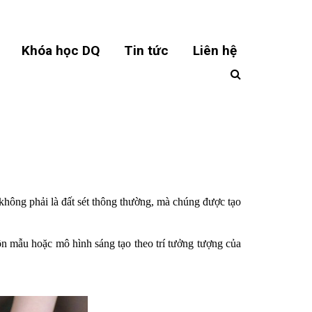
Khóa học DQ
Tin tức
Liên hệ
n không phải là đất sét thông thường, mà chúng được tạo
 mẫu hoặc mô hình sáng tạo theo trí tưởng tượng của 