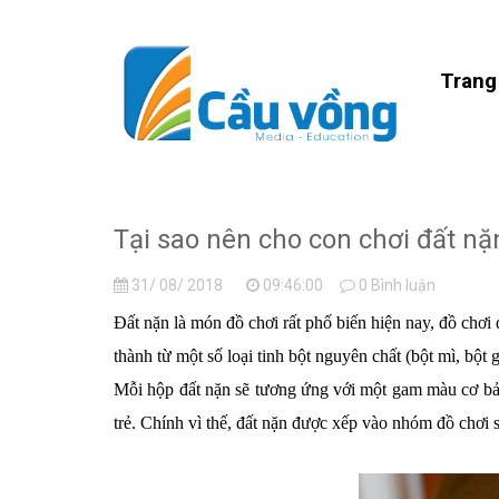
Trang
Tại sao nên cho con chơi đất nặ
31/ 08/ 2018
09:46:00
0 Bình luận
Đất nặn là món đồ chơi rất phố biến hiện nay, đồ chơi 
thành từ một số loại tinh bột nguyên chất (bột mì, bột
Mỗi hộp đất nặn sẽ tương ứng với một gam màu cơ bản
trẻ. Chính vì thế, đất nặn được xếp vào nhóm đồ chơi sá