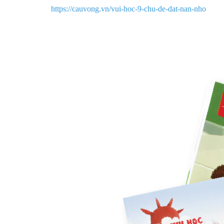
https://cauvong.vn/vui-hoc-9-chu-de-dat-nan-nho