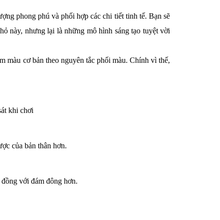
ượng phong phú và phối hợp các chi tiết tinh tế. Bạn sẽ 
ỏ này, nhưng lại là những mô hình sáng tạo tuyệt vời 
 màu cơ bản theo nguyên tắc phối màu. Chính vì thế, 
sát khi chơi
ược của bản thân hơn.
a đồng với đám đông hơn.