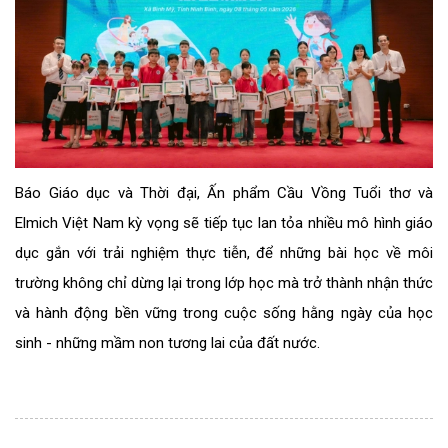
Báo Giáo dục và Thời đại, Ấn phẩm Cầu Vồng Tuổi thơ và
Elmich Việt Nam kỳ vọng sẽ tiếp tục lan tỏa nhiều mô hình giáo
dục gắn với trải nghiệm thực tiễn, để những bài học về môi
trường không chỉ dừng lại trong lớp học mà trở thành nhận thức
và hành động bền vững trong cuộc sống hằng ngày của học
sinh - những mầm non tương lai của đất nước.