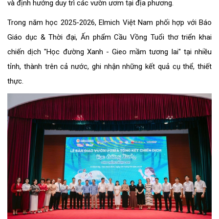
và định hướng duy trì các vườn ươm tại địa phương.
Trong năm học 2025-2026, Elmich Việt Nam phối hợp với Báo
Giáo dục & Thời đại, Ấn phẩm Cầu Vồng Tuổi thơ triển khai
chiến dịch "Học đường Xanh - Gieo mầm tương lai" tại nhiều
tỉnh, thành trên cả nước, ghi nhận những kết quả cụ thể, thiết
thực.