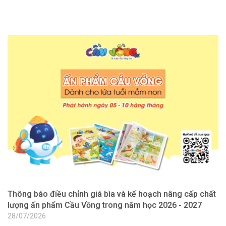
Thông báo điều chỉnh giá bìa và kế hoạch nâng cấp chất
T
lượng ấn phẩm Cầu Vồng trong năm học 2026 - 2027
l
2
28/07/2026
2