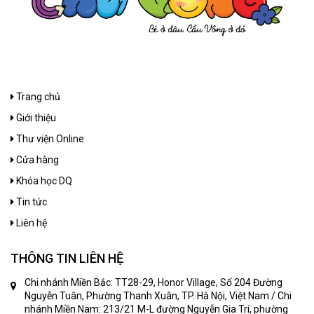
Trang chủ
Giới thiệu
Thư viện Online
Cửa hàng
Khóa học DQ
Tin tức
Liên hệ
THÔNG TIN LIÊN HỆ
Chi nhánh Miền Bắc: TT28-29, Honor Village, Số 204 Đường
Nguyễn Tuân, Phường Thanh Xuân, TP. Hà Nội, Việt Nam / Chi
nhánh Miền Nam: 213/21 M-L đường Nguyễn Gia Trí, phường