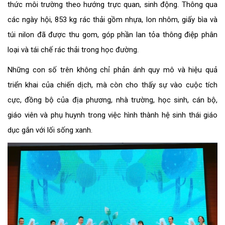
thức môi trường theo hướng trực quan, sinh động. Thông qua
các ngày hội, 853 kg rác thải gồm nhựa, lon nhôm, giấy bìa và
túi nilon đã được thu gom, góp phần lan tỏa thông điệp phân
loại và tái chế rác thải trong học đường.
Những con số trên không chỉ phản ánh quy mô và hiệu quả
triển khai của chiến dịch, mà còn cho thấy sự vào cuộc tích
cực, đồng bộ của địa phương, nhà trường, học sinh, cán bộ,
giáo viên và phụ huynh trong việc hình thành hệ sinh thái giáo
dục gắn với lối sống xanh.