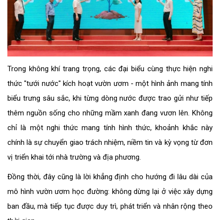
Trong không khí trang trọng, các đại biểu cùng thực hiện nghi
thức "tưới nước" kích hoạt vườn ươm - một hình ảnh mang tính
biểu trưng sâu sắc, khi từng dòng nước được trao gửi như tiếp
thêm nguồn sống cho những mầm xanh đang vươn lên. Không
chỉ là một nghi thức mang tính hình thức, khoảnh khắc này
chính là sự chuyển giao trách nhiệm, niềm tin và kỳ vọng từ đơn
vị triển khai tới nhà trường và địa phương.
Đồng thời, đây cũng là lời khẳng định cho hướng đi lâu dài của
mô hình vườn ươm học đường: không dừng lại ở việc xây dựng
ban đầu, mà tiếp tục được duy trì, phát triển và nhân rộng theo