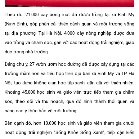
Theo đó, 21.000 cây bóng mát đã được trồng tại xã Bình Mỹ
(Ninh Bình), góp phần cải thiện cảnh quan và môi trường sống
tại địa phương. Tại Hà Nội, 4.000 cây nông nghiệp được đưa
vào trồng và chăm sóc, gắn với các hoạt động trải nghiệm, giáo
dục trong nhà trường.
Đáng chú ý, 27 vườn ươm học đường đã được xây dựng tại các
trường mầm non và tiểu học trên địa bàn xã Bình Mỹ và TP. Hà
Nội, tạo dựng không gian học tập xanh, gần gũi với thiên nhiên.
Khoảng 45.000 học sinh và giáo viên trực tiếp tham gia chăm
sóc, theo dõi và thu hoạch, qua đó hình thành thói quen và
nâng cao ý thức bảo vệ môi trường.
Bên cạnh đó, hơn 10.000 học sinh và giáo viên tham gia chuỗi
hoạt động trải nghiệm "Sống Khỏe Sống Xanh", tiếp cận kiến