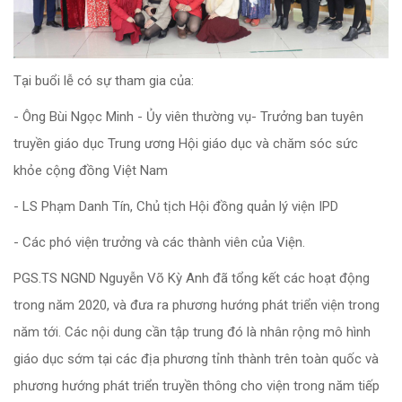
Tại buổi lễ có sự tham gia của:
- Ông Bùi Ngọc Minh - Ủy viên thường vụ- Trưởng ban tuyên
truyền giáo dục Trung ương Hội giáo dục và chăm sóc sức
khỏe cộng đồng Việt Nam
- LS Phạm Danh Tín, Chủ tịch Hội đồng quản lý viện IPD
- Các phó viện trưởng và các thành viên của Viện.
PGS.TS NGND Nguyễn Võ Kỳ Anh đã tổng kết các hoạt động
trong năm 2020, và đưa ra phương hướng phát triển viện trong
năm tới. Các nội dung cần tập trung đó là nhân rộng mô hình
giáo dục sớm tại các địa phương tỉnh thành trên toàn quốc và
phương hướng phát triển truyền thông cho viện trong năm tiếp