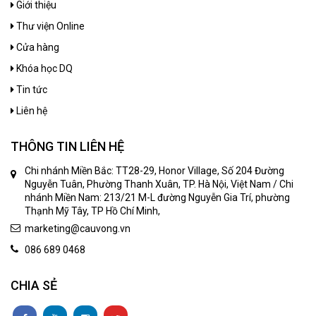
Giới thiệu
Thư viện Online
Cửa hàng
Khóa học DQ
Tin tức
Liên hệ
THÔNG TIN LIÊN HỆ
Chi nhánh Miền Bắc: TT28-29, Honor Village, Số 204 Đường
Nguyễn Tuân, Phường Thanh Xuân, TP. Hà Nội, Việt Nam / Chi
nhánh Miền Nam: 213/21 M-L đường Nguyễn Gia Trí, phường
Thạnh Mỹ Tây, TP Hồ Chí Minh,
marketing@cauvong.vn
086 689 0468
CHIA SẺ