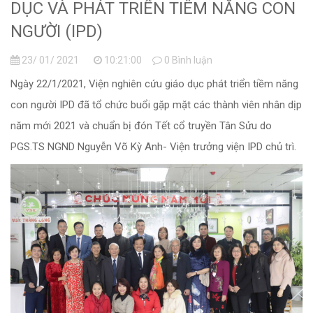
DỤC VÀ PHÁT TRIỂN TIÊM NĂNG CON
NGƯỜI (IPD)
23/ 01/ 2021
10:21:00
0 Bình luận
Ngày 22/1/2021, Viện nghiên cứu giáo dục phát triển tiềm năng
con người IPD đã tổ chức buổi gặp mặt các thành viên nhân dịp
năm mới 2021 và chuẩn bị đón Tết cổ truyền Tân Sửu do
PGS.TS NGND Nguyễn Võ Kỳ Anh- Viện trưởng viện IPD chủ trì.