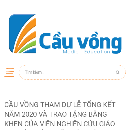
CẦU VỒNG THAM DỰ LỄ TỔNG KẾT
NĂM 2020 VÀ TRAO TẶNG BẰNG
KHEN CỦA VIỆN NGHIÊN CỨU GIÁO