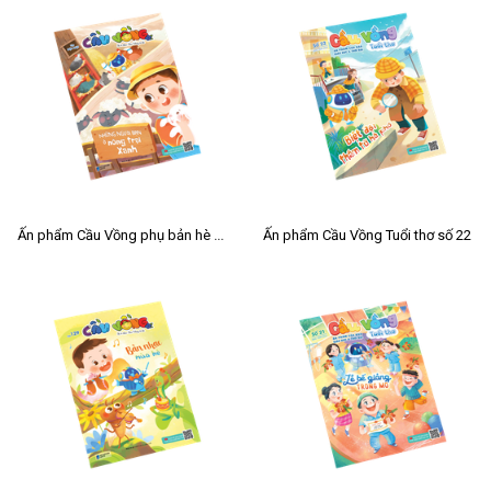
Ấn phẩm Cầu Vồng phụ bản hè 2026
Ấn phẩm Cầu Vồng Tuổi thơ số 22