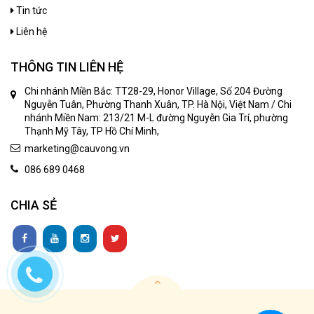
Tin tức
Liên hệ
THÔNG TIN LIÊN HỆ
Chi nhánh Miền Bắc: TT28-29, Honor Village, Số 204 Đường
Nguyễn Tuân, Phường Thanh Xuân, TP. Hà Nội, Việt Nam / Chi
nhánh Miền Nam: 213/21 M-L đường Nguyễn Gia Trí, phường
Thạnh Mỹ Tây, TP Hồ Chí Minh,
marketing@cauvong.vn
086 689 0468
CHIA SẺ