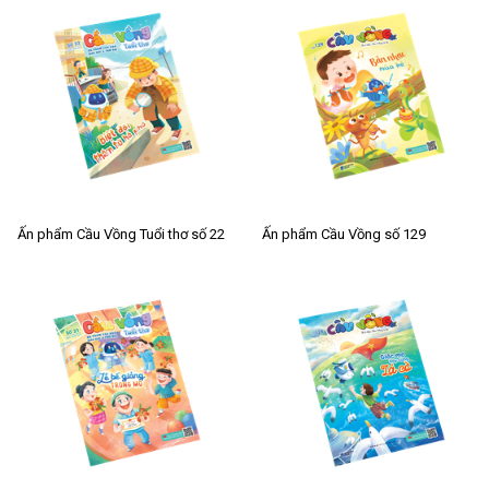
Ấn phẩm Cầu Vồng Tuổi thơ số 22
Ấn phẩm Cầu Vồng số 129