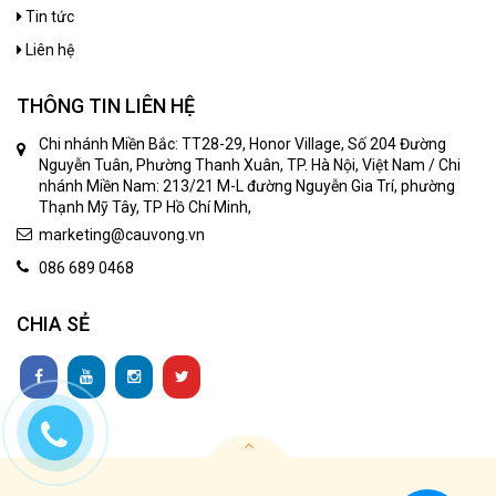
Tin tức
Liên hệ
THÔNG TIN LIÊN HỆ
Chi nhánh Miền Bắc: TT28-29, Honor Village, Số 204 Đường
Nguyễn Tuân, Phường Thanh Xuân, TP. Hà Nội, Việt Nam / Chi
nhánh Miền Nam: 213/21 M-L đường Nguyễn Gia Trí, phường
Thạnh Mỹ Tây, TP Hồ Chí Minh,
marketing@cauvong.vn
086 689 0468
CHIA SẺ