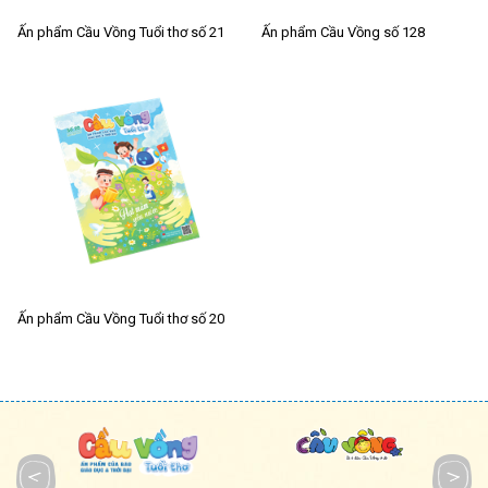
Ấn phẩm Cầu Vồng Tuổi thơ số 21
Ấn phẩm Cầu Vồng số 128
Ấn phẩm Cầu Vồng Tuổi thơ số 20