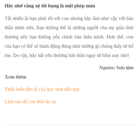
Hãy nhớ rằng sự tốt bụng là một phép màu
Tất nhiên là bạn phải tốt với con nhưng hãy làm như vậy với bản
thân mình nữa. Bạn không thể là những người cha mẹ giàu tình
thương nếu bạn không yêu chính bản thân mình. Hơn thế, con
của bạn có thể sẽ hành động đúng như những gì chúng thấy từ bố
mẹ. Do vậy, hãy bắt yêu thương bản thân ngay từ hôm nay nhé!
Nguồn: Sưu tầm
Xem thêm
Thấu hiểu tâm lý của học sinh tiểu học
Làm sao để con thôi ăn vạ