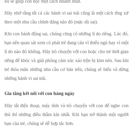
lỗi sẽ giúp con học một cách nhanh nhất.
Hãy nhớ rằng tất cả các hành vi sai trái cũng là một cách ứng xử
theo một nhu cầu chính đáng nào đó (mặc dù sai).
Khi con hành động sai, chúng cũng có những lí do riêng. Lúc đó,
bạn nên quan sát xem có phải trẻ đang cáu vì thiếu ngủ hay vì một
lí do nào đó không. Hãy trò chuyện với con hoặc cho trẻ thời gian
riêng để khóc và giải phóng cảm xúc xáo trộn bị kìm nén. Sau khi
trẻ thỏa mãn những nhu cầu cơ bản trên, chúng sẽ hiểu và dừng
những hành vi sai trái.
Gia tăng kết nối với con hàng ngày
Hãy tắt điện thoại, máy tính và trò chuyện với con để nghe con
thủ thỉ những điều thầm kín nhất. Khi bạn trở thành một người
bạn của trẻ, chúng sẽ dễ hợp tác hơn.