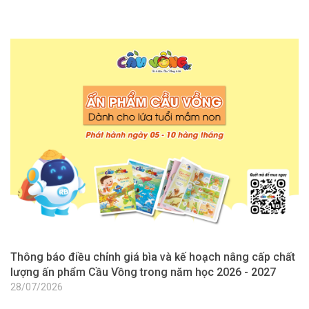
Thông báo điều chỉnh giá bìa và kế hoạch nâng cấp chất
T
lượng ấn phẩm Cầu Vồng trong năm học 2026 - 2027
l
2
28/07/2026
2