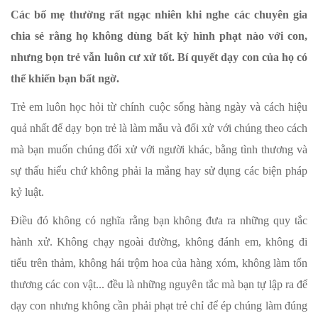
Các bố mẹ thường rất ngạc nhiên khi nghe các chuyên gia
chia sẻ rằng họ không dùng bất kỳ hình phạt nào với con,
nhưng bọn trẻ vẫn luôn cư xử tốt. Bí quyết dạy con của họ có
thể khiến bạn bất ngờ.
Trẻ em luôn học hỏi từ chính cuộc sống hàng ngày và cách hiệu
quả nhất để dạy bọn trẻ là làm mẫu và đối xử với chúng theo cách
mà bạn muốn chúng đối xử với người khác, bằng tình thương và
sự thấu hiểu chứ không phải la mắng hay sử dụng các biện pháp
kỷ luật.
Điều đó không có nghĩa rằng bạn không đưa ra những quy tắc
hành xử. Không chạy ngoài đường, không đánh em, không đi
tiểu trên thảm, không hái trộm hoa của hàng xóm, không làm tổn
thương các con vật... đều là những nguyên tắc mà bạn tự lập ra để
dạy con nhưng không cần phải phạt trẻ chỉ để ép chúng làm đúng