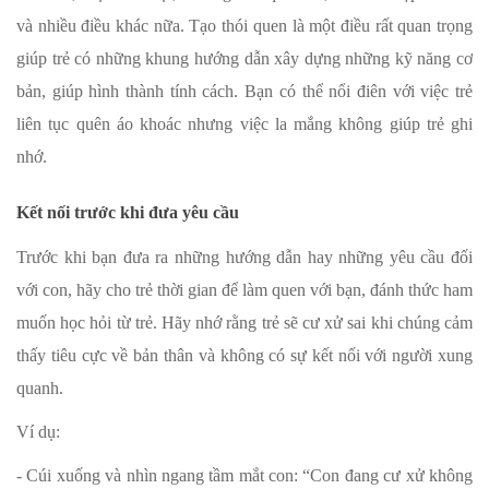
và nhiều điều khác nữa. Tạo thói quen là một điều rất quan trọng
giúp trẻ có những khung hướng dẫn xây dựng những kỹ năng cơ
bản, giúp hình thành tính cách. Bạn có thể nổi điên với việc trẻ
liên tục quên áo khoác nhưng việc la mắng không giúp trẻ ghi
nhớ.
Kết nối trước khi đưa yêu cầu
Trước khi bạn đưa ra những hướng dẫn hay những yêu cầu đối
với con, hãy cho trẻ thời gian để làm quen với bạn, đánh thức ham
muốn học hỏi từ trẻ. Hãy nhớ rằng trẻ sẽ cư xử sai khi chúng cảm
thấy tiêu cực về bản thân và không có sự kết nối với người xung
quanh.
Ví dụ:
- Cúi xuống và nhìn ngang tầm mắt con: “Con đang cư xử không