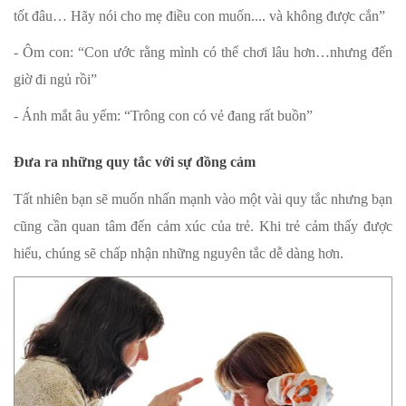
tốt đâu… Hãy nói cho mẹ điều con muốn.... và không được cắn”
- Ôm con: “Con ước rằng mình có thể chơi lâu hơn…nhưng đến
giờ đi ngủ rồi”
- Ánh mắt âu yếm: “Trông con có vẻ đang rất buồn”
Đưa ra những quy tắc với sự đồng cảm
Tất nhiên bạn sẽ muốn nhấn mạnh vào một vài quy tắc nhưng bạn
cũng cần quan tâm đến cảm xúc của trẻ. Khi trẻ cảm thấy được
hiểu, chúng sẽ chấp nhận những nguyên tắc dễ dàng hơn.