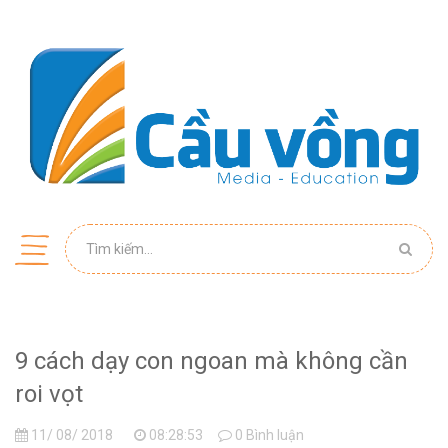
9 cách dạy con ngoan mà không cần
roi vọt
11/ 08/ 2018
08:28:53
0 Bình luận