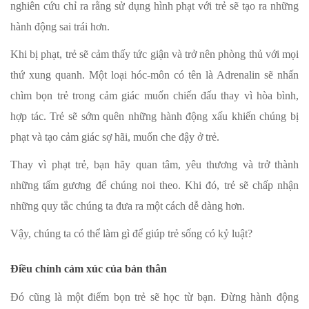
nghiên cứu chỉ ra rằng sử dụng hình phạt với trẻ sẽ tạo ra những
hành động sai trái hơn.
Khi bị phạt, trẻ sẽ cảm thấy tức giận và trở nên phòng thủ với mọi
thứ xung quanh. Một loại hóc-môn có tên là Adrenalin sẽ nhấn
chìm bọn trẻ trong cảm giác muốn chiến đấu thay vì hòa bình,
hợp tác. Trẻ sẽ sớm quên những hành động xấu khiến chúng bị
phạt và tạo cảm giác sợ hãi, muốn che đậy ở trẻ.
Thay vì phạt trẻ, bạn hãy quan tâm, yêu thương và trở thành
những tấm gương để chúng noi theo. Khi đó, trẻ sẽ chấp nhận
những quy tắc chúng ta đưa ra một cách dễ dàng hơn.
Vậy, chúng ta có thể làm gì để giúp trẻ sống có kỷ luật?
Điều chỉnh cảm xúc của bản thân
Đó cũng là một điểm bọn trẻ sẽ học từ bạn. Đừng hành động