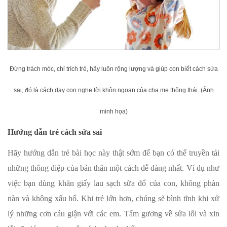
Đừng trách móc, chỉ trích trẻ, hãy luôn rộng lượng và giúp con biết cách sửa
sai, đó là cách dạy con nghe lời khôn ngoan của cha mẹ thông thái. (Ảnh
minh họa)
Hướng dẫn trẻ cách sửa sai
Hãy hướng dẫn trẻ bài học này thật sớm để bạn có thể truyền tải
những thông điệp của bản thân một cách dễ dàng nhất. Ví dụ như
việc bạn dùng khăn giấy lau sạch sữa đổ của con, không phàn
nàn và không xấu hổ. Khi trẻ lớn hơn, chúng sẽ bình tĩnh khi xử
lý những cơn cáu giận với các em. Tấm gương về sửa lỗi và xin