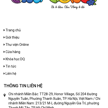
Trang chủ
Giới thiệu
Thư viện Online
Cửa hàng
Khóa học DQ
Tin tức
Liên hệ
THÔNG TIN LIÊN HỆ
Chi nhánh Miền Bắc: TT28-29, Honor Village, Số 204 Đường
Nguyễn Tuân, Phường Thanh Xuân, TP. Hà Nội, Việt Nam / Chi
nhánh Miền Nam: 213/21 M-L đường Nguyễn Gia Trí, phường
Thạnh Mỹ Tây, TP Hồ Chí Minh,