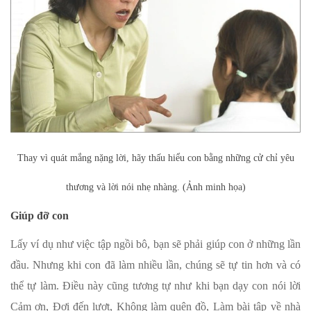
Thay vì quát mắng nặng lời, hãy thấu hiểu con bằng những cử chỉ yêu
thương và lời nói nhẹ nhàng. (Ảnh minh họa)
Giúp đỡ con
Lấy ví dụ như việc tập ngồi bô, bạn sẽ phải giúp con ở những lần
đầu. Nhưng khi con đã làm nhiều lần, chúng sẽ tự tin hơn và có
thể tự làm. Điều này cũng tương tự như khi bạn dạy con nói lời
Cảm ơn, Đợi đến lượt, Không làm quên đồ, Làm bài tập về nhà