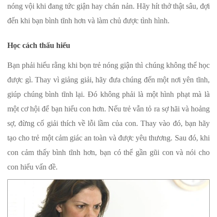
nóng vội khi đang tức giận hay chán nản. Hãy hít thở thật sâu, đợi
đến khi bạn bình tĩnh hơn và làm chủ được tình hình.
Học cách thấu hiểu
Bạn phải hiểu rằng khi bọn trẻ nóng giận thì chúng không thể học
được gì. Thay vì giảng giải, hãy đưa chúng đến một nơi yên tĩnh,
giúp chúng bình tĩnh lại. Đó không phải là một hình phạt mà là
một cơ hội để bạn hiểu con hơn. Nếu trẻ vẫn tỏ ra sợ hãi và hoảng
sợ, đừng cố giải thích về lỗi lầm của con. Thay vào đó, bạn hãy
tạo cho trẻ một cảm giác an toàn và được yêu thương. Sau đó, khi
con cảm thấy bình tĩnh hơn, bạn có thể gần gũi con và nói cho
con hiểu vấn đề.