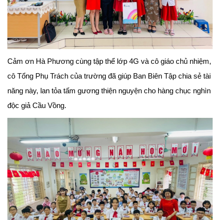
Cảm ơn Hà Phương cùng tập thể lớp 4G và cô giáo chủ nhiệm,
cô Tổng Phụ Trách của trường đã giúp Ban Biên Tập chia sẻ tài
năng này, lan tỏa tấm gương thiện nguyện cho hàng chục nghìn
độc giả Cầu Vồng.