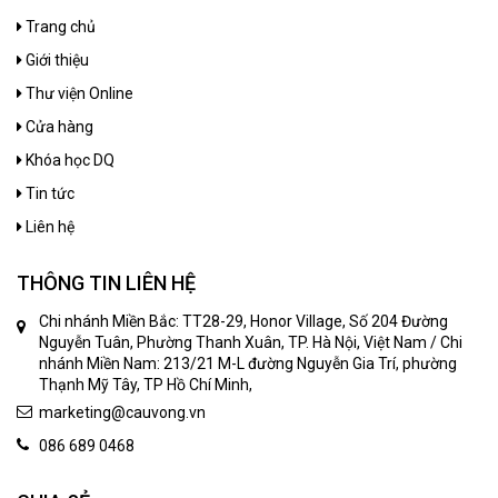
Trang chủ
Giới thiệu
Thư viện Online
Cửa hàng
Khóa học DQ
Tin tức
Liên hệ
THÔNG TIN LIÊN HỆ
Chi nhánh Miền Bắc: TT28-29, Honor Village, Số 204 Đường
Nguyễn Tuân, Phường Thanh Xuân, TP. Hà Nội, Việt Nam / Chi
nhánh Miền Nam: 213/21 M-L đường Nguyễn Gia Trí, phường
Thạnh Mỹ Tây, TP Hồ Chí Minh,
marketing@cauvong.vn
086 689 0468