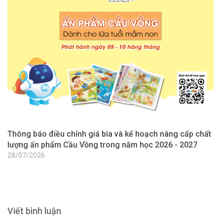
Thông báo điều chỉnh giá bìa và kế hoạch nâng cấp chất
T
lượng ấn phẩm Cầu Vồng trong năm học 2026 - 2027
l
2
28/07/2026
2
Viết bình luận