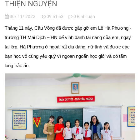
THIỆN NGUYỆN
30/ 11/ 2022
09:51:53
0 Bình luận
️Tháng 11 này, Cầu Vồng đã được gặp gỡ em Lê Hà Phương -
trường TH Mai Dịch – HN để vinh danh tài năng của em, ngay
tại lớp. Hà Phương ở ngoài rất dịu dàng, nữ tính và được các
bạn học vô cùng yêu quý vì ngoan ngoãn học giỏi và có tấm
lòng trắc ẩn