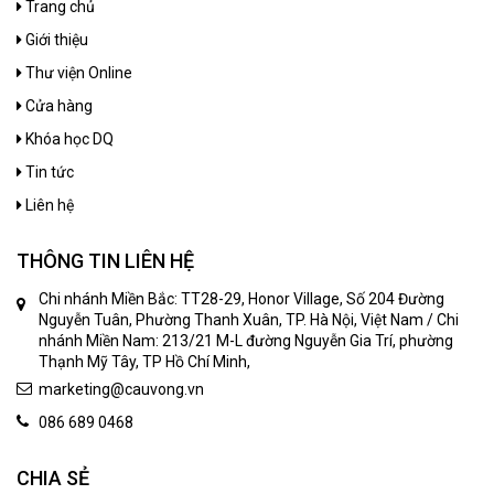
Trang chủ
Giới thiệu
Thư viện Online
Cửa hàng
Khóa học DQ
Tin tức
Liên hệ
THÔNG TIN LIÊN HỆ
Chi nhánh Miền Bắc: TT28-29, Honor Village, Số 204 Đường
Nguyễn Tuân, Phường Thanh Xuân, TP. Hà Nội, Việt Nam / Chi
nhánh Miền Nam: 213/21 M-L đường Nguyễn Gia Trí, phường
Thạnh Mỹ Tây, TP Hồ Chí Minh,
marketing@cauvong.vn
086 689 0468
CHIA SẺ