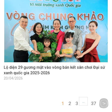
Lộ diện 29 gương mặt vào vòng bán kết sân chơi Đại sứ
xanh quốc gia 2025-2026
20/04/2026
...
1
2
3
37