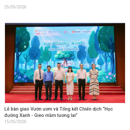
25/05/2026
Lễ bàn giao Vườn ươm và Tổng kết Chiến dịch “Học
đường Xanh - Gieo mầm tương lai”
15/05/2026