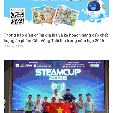
Thông báo điều chỉnh giá bìa và kế hoạch nâng cấp chất
lượng ấn phẩm Cầu Vồng Tuổi thơ trong năm học 2026 -
2027
28/07/2026