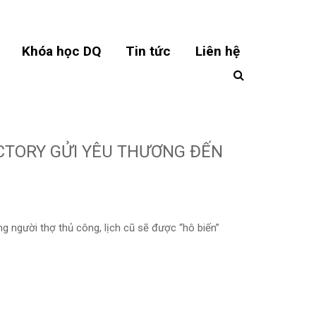
Khóa học DQ
Tin tức
Liên hệ
ICTORY GỬI YÊU THƯƠNG ĐẾN
g người thợ thủ công, lịch cũ sẽ được “hô biến”