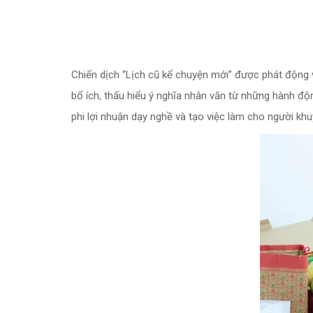
Chiến dịch “Lịch cũ kể chuyện mới” được phát động
bổ ích, thấu hiểu ý nghĩa nhân văn từ những hành độ
phi lợi nhuận dạy nghề và tạo việc làm cho người khuy