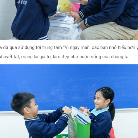
ìa đã qua sử dụng tới trung tâm “Vì ngày mai”, các bạn nhỏ hiểu hơn 
khuyết tật, mang lại giá trị, làm đẹp cho cuộc sống của chúng ta.