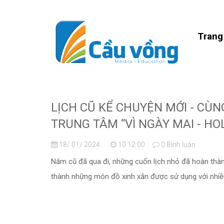
Trang
LỊCH CŨ KỂ CHUYỆN MỚI - CÙ
TRUNG TÂM “VÌ NGÀY MAI - HO
18/ 01/ 2024
10:12:00
0 Bình luận
Năm cũ đã qua đi, những cuốn lịch nhỏ đã hoàn thành
thành những món đồ xinh xắn được sử dụng với nhiề