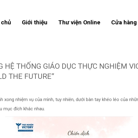
 chủ
Giới thiệu
Thư viện Online
Cửa hàng
NG HỆ THỐNG GIÁO DỤC THỰC NGHIỆM V
LD THE FUTURE”
 xong nhiệm vụ của mình, tuy nhiên, dưới bàn tay khéo léo của nhữn
u mục đích khác nhau.