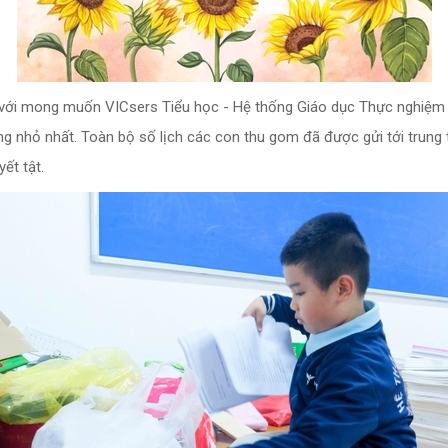
 với mong muốn VICsers Tiểu học - Hệ thống Giáo dục Thực nghiệm V
ng nhỏ nhất. Toàn bộ số lịch các con thu gom đã được gửi tới trung 
ết tật.