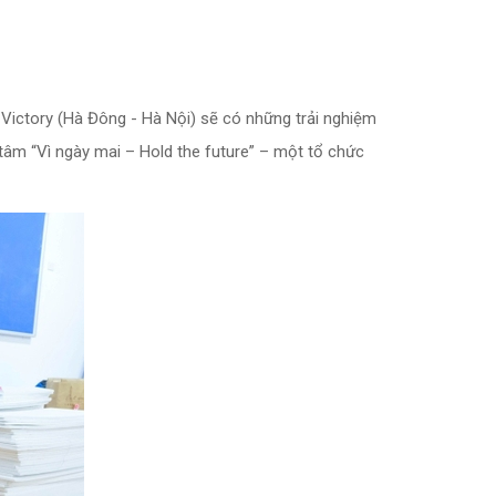
ictory (Hà Đông - Hà Nội) sẽ có những trải nghiệm
tâm “Vì ngày mai – Hold the future” – một tổ chức