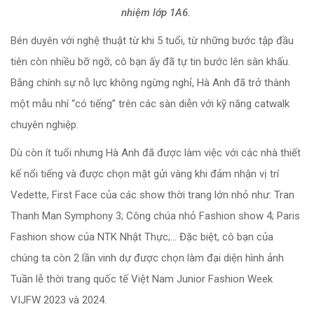
nhiệm lớp 1A6.
Bén duyên với nghệ thuật từ khi 5 tuổi, từ những bước tập đầu
tiên còn nhiều bỡ ngỡ, cô bạn ấy đã tự tin bước lên sân khấu.
Bằng chính sự nỗ lực không ngừng nghỉ, Hà Anh đã trở thành
một mẫu nhí “có tiếng” trên các sàn diễn với kỹ năng catwalk
chuyên nghiệp.
Dù còn ít tuổi nhưng Hà Anh đã được làm việc với các nhà thiết
kế nổi tiếng và được chọn mặt gửi vàng khi đảm nhận vị trí
Vedette, First Face của các show thời trang lớn nhỏ như: Tran
Thanh Man Symphony 3; Công chúa nhỏ Fashion show 4; Paris
Fashion show của NTK Nhật Thực;… Đặc biệt, cô bạn của
chúng ta còn 2 lần vinh dự được chọn làm đại diện hình ảnh
Tuần lễ thời trang quốc tế Việt Nam Junior Fashion Week
VIJFW 2023 và 2024.