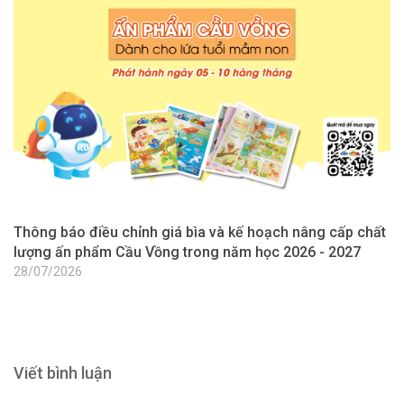
Thông báo điều chỉnh giá bìa và kế hoạch nâng cấp chất
T
lượng ấn phẩm Cầu Vồng trong năm học 2026 - 2027
l
2
28/07/2026
2
Viết bình luận