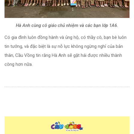
Hà Anh cùng cô giáo chủ nhiệm và các bạn lớp 1A6.
Có gia đình luôn đồng hành và ủng hộ, có thầy cô, bạn bè luôn
tin tưởng, và đặc biệt là sự nỗ lực không ngừng nghỉ của bản
thân, Cầu Vồng tin rằng Hà Anh sẽ gặt hái được nhiều thành
công hơn nữa.