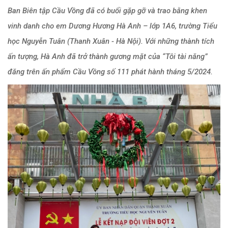
Ban Biên tập Cầu Vồng đã có buổi gặp gỡ và trao bằng khen
vinh danh cho em Dương Hương Hà Anh – lớp 1A6, trường Tiểu
học Nguyễn Tuân (Thanh Xuân - Hà Nội). Với những thành tích
ấn tượng, Hà Anh đã trở thành gương mặt của “Tôi tài năng”
đăng trên ấn phẩm Cầu Vồng số 111 phát hành tháng 5/2024.