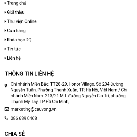
Trang chủ
Giới thiệu
Thư viện Online
Cửa hàng
Khóa học DQ
Tin tức
Liên hệ
THÔNG TIN LIÊN HỆ
Chi nhánh Miền Bắc: TT28-29, Honor Village, Số 204 Đường
Nguyễn Tuân, Phường Thanh Xuân, TP. Hà Nội, Việt Nam / Chi
nhánh Miền Nam: 213/21 M-L đường Nguyễn Gia Trí, phường
Thạnh Mỹ Tây, TP Hồ Chí Minh,
marketing@cauvong.vn
086 689 0468
CHIA SẺ