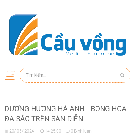
DƯƠNG HƯƠNG HÀ ANH - BÔNG HOA
ĐA SẮC TRÊN SÀN DIỄN
20/ 05/ 2024
14:25:00
0 Bình luận