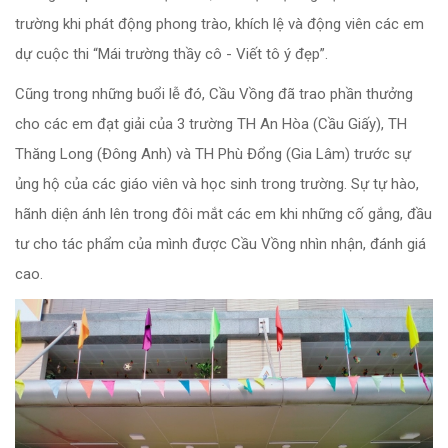
trường khi phát động phong trào, khích lệ và động viên các em
dự cuộc thi “Mái trường thầy cô - Viết tô ý đẹp”.
Cũng trong những buổi lễ đó, Cầu Vồng đã trao phần thưởng
cho các em đạt giải của 3 trường TH An Hòa (Cầu Giấy), TH
Thăng Long (Đông Anh) và TH Phù Đổng (Gia Lâm) trước sự
ủng hộ của các giáo viên và học sinh trong trường. Sự tự hào,
hãnh diện ánh lên trong đôi mắt các em khi những cố gắng, đầu
tư cho tác phẩm của mình được Cầu Vồng nhìn nhận, đánh giá
cao.