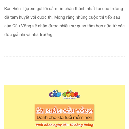
Ban Biên Tập xin gửi lời cảm ơn chân thành nhất tới các trường
đã tâm huyết với cuộc thi. Mong rằng những cuộc thi tiếp sau
của Cầu Vồng sẽ nhận được nhiều sự quan tâm hơn nữa từ các
độc giả nhí và nhà trường.