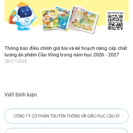
Thông báo điều chỉnh giá bìa và kế hoạch nâng cấp chất
T
lượng ấn phẩm Cầu Vồng trong năm học 2026 - 2027
l
2
28/07/2026
2
Viết bình luận