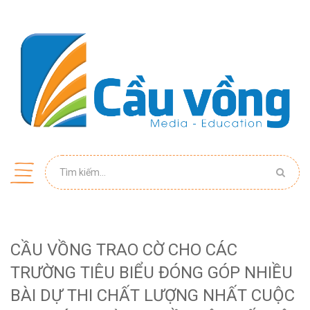
CẦU VỒNG TRAO CỜ CHO CÁC
TRƯỜNG TIÊU BIỂU ĐÓNG GÓP NHIỀU
BÀI DỰ THI CHẤT LƯỢNG NHẤT CUỘC