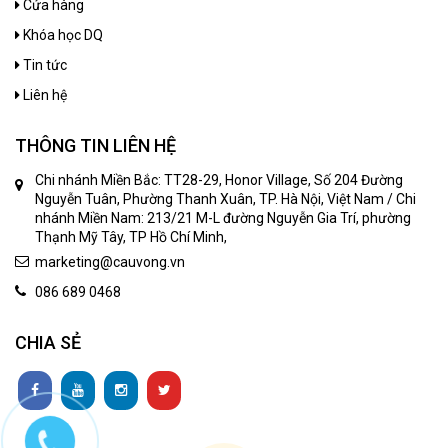
Cửa hàng
Khóa học DQ
Tin tức
Liên hệ
THÔNG TIN LIÊN HỆ
Chi nhánh Miền Bắc: TT28-29, Honor Village, Số 204 Đường
Nguyễn Tuân, Phường Thanh Xuân, TP. Hà Nội, Việt Nam / Chi
nhánh Miền Nam: 213/21 M-L đường Nguyễn Gia Trí, phường
Thạnh Mỹ Tây, TP Hồ Chí Minh,
marketing@cauvong.vn
086 689 0468
CHIA SẺ