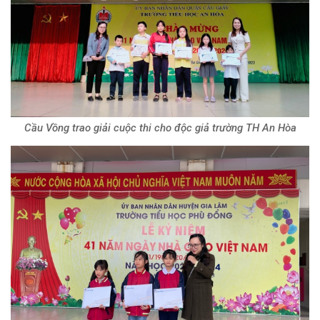
Cầu Vồng trao giải cuộc thi cho độc giả trường TH An Hòa