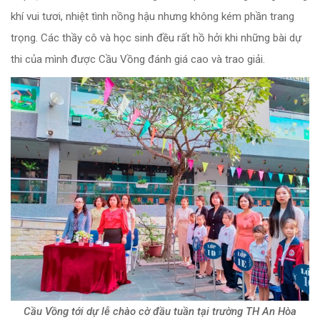
khí vui tươi, nhiệt tình nồng hậu nhưng không kém phần trang
trọng. Các thầy cô và học sinh đều rất hồ hởi khi những bài dự
thi của mình được Cầu Vồng đánh giá cao và trao giải.
Cầu Vồng tới dự lễ chào cờ đầu tuần tại trường TH An Hòa