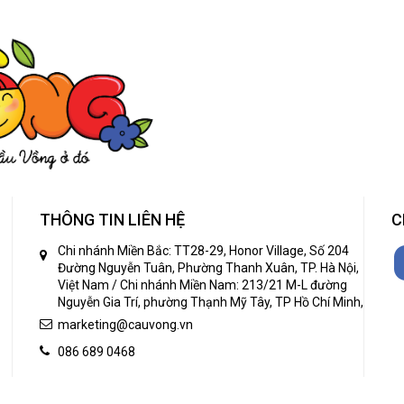
THÔNG TIN LIÊN HỆ
C
Chi nhánh Miền Bắc: TT28-29, Honor Village, Số 204
Đường Nguyễn Tuân, Phường Thanh Xuân, TP. Hà Nội,
Việt Nam / Chi nhánh Miền Nam: 213/21 M-L đường
Nguyễn Gia Trí, phường Thạnh Mỹ Tây, TP Hồ Chí Minh,
marketing@cauvong.vn
086 689 0468