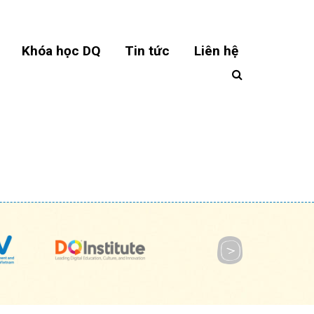
Khóa học DQ
Tin tức
Liên hệ