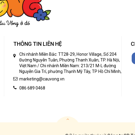
THÔNG TIN LIÊN HỆ
C
Chi nhánh Miền Bắc: TT28-29, Honor Village, Số 204
Đường Nguyễn Tuân, Phường Thanh Xuân, TP. Hà Nội,
Việt Nam / Chi nhánh Miền Nam: 213/21 M-L đường
Nguyễn Gia Trí, phường Thạnh Mỹ Tây, TP Hồ Chí Minh,
marketing@cauvong.vn
086 689 0468