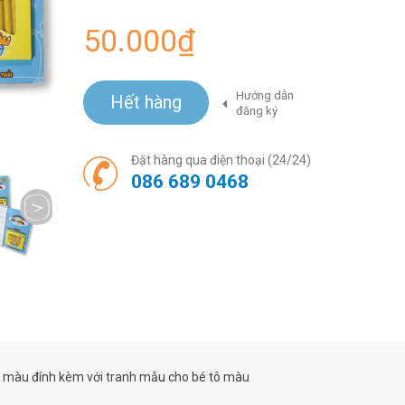
50.000₫
Hướng dẫn
Hết hàng
đăng ký
Đặt hàng qua điện thoại (24/24)
086 689 0468
next
màu đính kèm với tranh mẫu cho bé tô màu