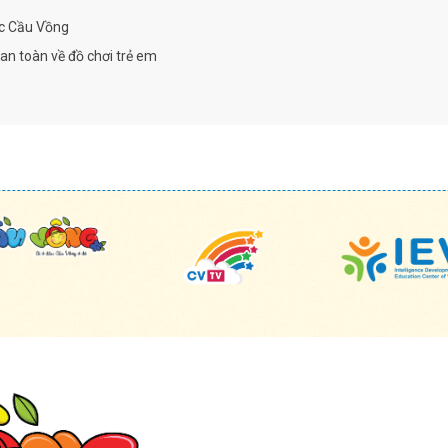
ục Cầu Vồng
n toàn về đồ chơi trẻ em