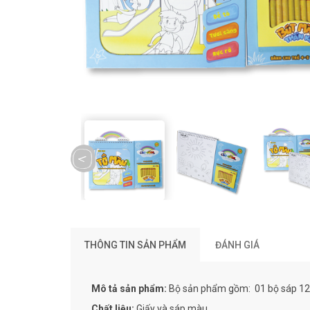
prev
THÔNG TIN SẢN PHẨM
ĐÁNH GIÁ
Mô tả sản phẩm:
Bộ sản phẩm gồm: 01 bộ sáp 12 
Chất liệu:
Giấy và sáp màu