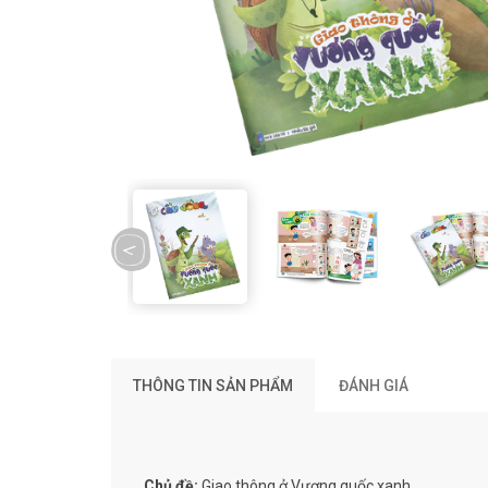
prev
THÔNG TIN SẢN PHẨM
ĐÁNH GIÁ
Chủ đề:
Giao thông ở Vương quốc xanh