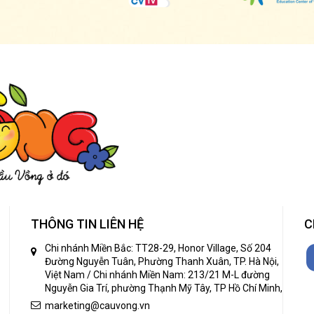
THÔNG TIN LIÊN HỆ
C
Chi nhánh Miền Bắc: TT28-29, Honor Village, Số 204
Đường Nguyễn Tuân, Phường Thanh Xuân, TP. Hà Nội,
Việt Nam / Chi nhánh Miền Nam: 213/21 M-L đường
Nguyễn Gia Trí, phường Thạnh Mỹ Tây, TP Hồ Chí Minh,
marketing@cauvong.vn