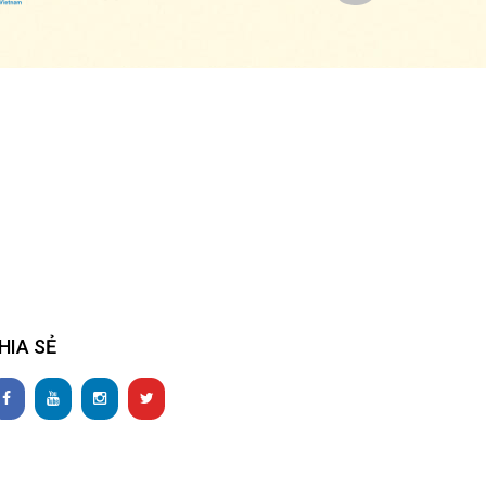
HIA SẺ