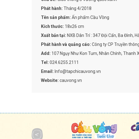
Phát hành:
Tháng 4/2018
Tên sản phẩm:
Ấn phẩm Cầu Vồng
Kích thước:
18x26 cm
Xuất bản tại:
NXB Dân Trí : 347 Đội Cấn, Ba Đình, H
Phát hành và quảng cáo:
Công ty CP Truyền thôn
Add:
107 Ngụy Như Kon Tum, Nhân Chính, Thanh X
Tel:
024.6255.2111
Email:
Info@tapchicauvong.vn
Website:
cauvong.vn