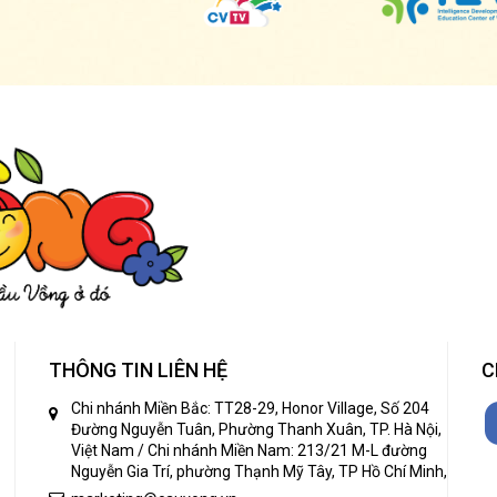
THÔNG TIN LIÊN HỆ
C
Chi nhánh Miền Bắc: TT28-29, Honor Village, Số 204
Đường Nguyễn Tuân, Phường Thanh Xuân, TP. Hà Nội,
Việt Nam / Chi nhánh Miền Nam: 213/21 M-L đường
Nguyễn Gia Trí, phường Thạnh Mỹ Tây, TP Hồ Chí Minh,