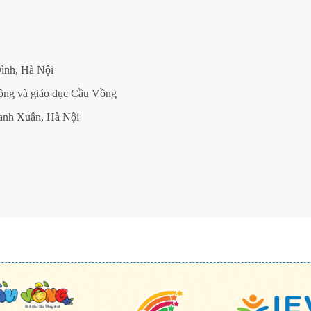
ình, Hà Nội
ông và giáo dục Cầu Vồng
anh Xuân, Hà Nội