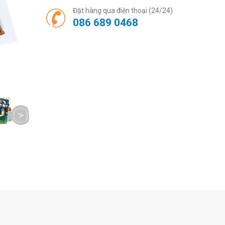
Đặt hàng qua điện thoại (24/24)
086 689 0468
next