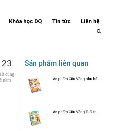
Khóa học DQ
Tin tức
Liên hệ
 23
Sản phẩm liên quan
018 cũng
Ấn phẩm Cầu Vồng phụ bản hè 2026
để năm
Ấn phẩm Cầu Vồng Tuổi thơ số 22