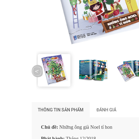
prev
THÔNG TIN SẢN PHẨM
ĐÁNH GIÁ
Chủ đề:
Những ông già Noel tí hon
Phát hành:
Tháng 12/2018