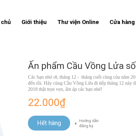
 chủ
Giới thiệu
Thư viện Online
Cửa hàng
Ấn phẩm Cầu Vồng Lửa số
Các bạn nhỏ ơi, tháng 12 - tháng cuối cùng của năm 2
đến rồi. Hãy cùng Cầu Vồng Lửa đi tiếp tháng 12 này 
2018 thật trọn vẹn, ấm áp các bạn nhé!
22.000₫
Hướng dẫn
Hết hàng
đăng ký