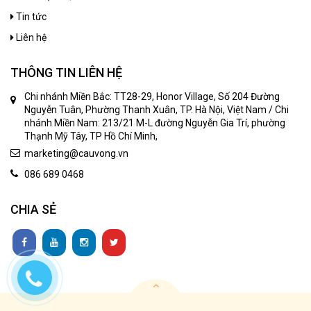
Tin tức
Liên hệ
THÔNG TIN LIÊN HỆ
Chi nhánh Miền Bắc: TT28-29, Honor Village, Số 204 Đường
Nguyễn Tuân, Phường Thanh Xuân, TP. Hà Nội, Việt Nam / Chi
nhánh Miền Nam: 213/21 M-L đường Nguyễn Gia Trí, phường
Thạnh Mỹ Tây, TP Hồ Chí Minh,
marketing@cauvong.vn
086 689 0468
CHIA SẺ