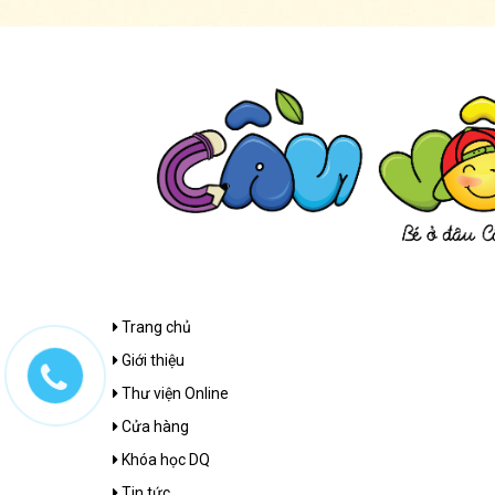
Trang chủ
Giới thiệu
Thư viện Online
Cửa hàng
Khóa học DQ
Tin tức