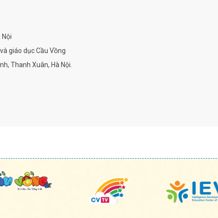
 Nội
 và giáo dục Cầu Vồng
nh, Thanh Xuân, Hà Nội.