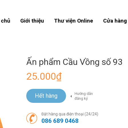
 chủ
Giới thiệu
Thư viện Online
Cửa hàng
Ấn phẩm Cầu Vồng số 93
25.000₫
Hướng dẫn
Hết hàng
đăng ký
Đặt hàng qua điện thoại (24/24)
086 689 0468