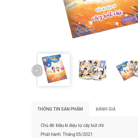
prev
THÔNG TIN SẢN PHẨM
ĐÁNH GIÁ
Chủ đề: Điều kì diệu từ cây bút chì
Phát hành: Tháng 05/2021