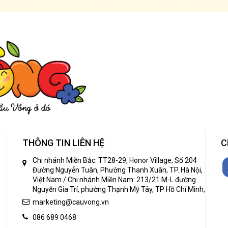
THÔNG TIN LIÊN HỆ
C
Chi nhánh Miền Bắc: TT28-29, Honor Village, Số 204
Đường Nguyễn Tuân, Phường Thanh Xuân, TP. Hà Nội,
Việt Nam / Chi nhánh Miền Nam: 213/21 M-L đường
Nguyễn Gia Trí, phường Thạnh Mỹ Tây, TP Hồ Chí Minh,
marketing@cauvong.vn
086 689 0468