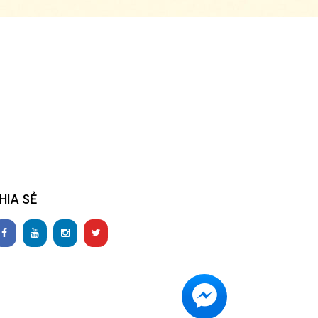
HIA SẺ