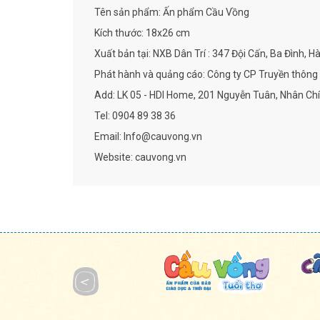
Tên sản phẩm: Ấn phẩm Cầu Vồng
Kích thước: 18x26 cm
Xuất bản tại: NXB Dân Trí : 347 Đội Cấn, Ba Đình, Hà
Phát hành và quảng cáo: Công ty CP Truyền thông
Add: LK 05 - HDI Home, 201 Nguyễn Tuân, Nhân Chí
Tel: 0904 89 38 36
Email: Info@cauvong.vn
Website: cauvong.vn