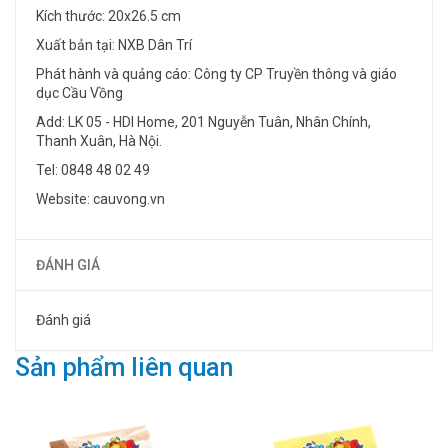
Kích thước: 20x26.5 cm
Xuất bản tại: NXB Dân Trí
Phát hành và quảng cáo: Công ty CP Truyền thông và giáo
dục Cầu Vồng
Add: LK 05 - HDI Home, 201 Nguyễn Tuân, Nhân Chính,
Thanh Xuân, Hà Nội.
Tel: 0848 48 02 49
Website: cauvong.vn
ĐÁNH GIÁ
Đánh giá
Sản phẩm liên quan