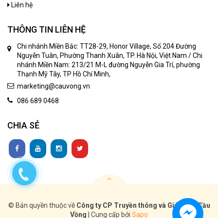
Liên hệ
THÔNG TIN LIÊN HỆ
Chi nhánh Miền Bắc: TT28-29, Honor Village, Số 204 Đường
Nguyễn Tuân, Phường Thanh Xuân, TP. Hà Nội, Việt Nam / Chi
nhánh Miền Nam: 213/21 M-L đường Nguyễn Gia Trí, phường
Thạnh Mỹ Tây, TP Hồ Chí Minh,
marketing@cauvong.vn
086 689 0468
CHIA SẺ
© Bản quyền thuộc về
Công ty CP Truyền thông và Giáo dục Cầu
Vồng
|
Cung cấp bởi
Sapo