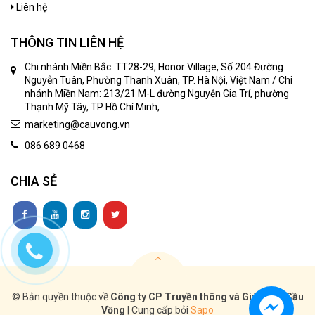
Liên hệ
THÔNG TIN LIÊN HỆ
Chi nhánh Miền Bắc: TT28-29, Honor Village, Số 204 Đường
Nguyễn Tuân, Phường Thanh Xuân, TP. Hà Nội, Việt Nam / Chi
nhánh Miền Nam: 213/21 M-L đường Nguyễn Gia Trí, phường
Thạnh Mỹ Tây, TP Hồ Chí Minh,
marketing@cauvong.vn
086 689 0468
CHIA SẺ
© Bản quyền thuộc về
Công ty CP Truyền thông và Giáo dục Cầu
Vồng
|
Cung cấp bởi
Sapo