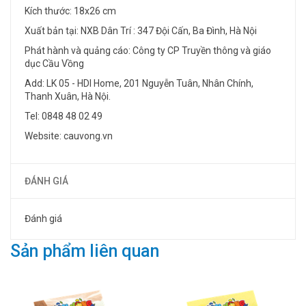
Kích thước: 18x26 cm
Xuất bản tại: NXB Dân Trí : 347 Đội Cấn, Ba Đình, Hà Nội
Phát hành và quảng cáo: Công ty CP Truyền thông và giáo
dục Cầu Vồng
Add: LK 05 - HDI Home, 201 Nguyễn Tuân, Nhân Chính,
Thanh Xuân, Hà Nội.
Tel: 0848 48 02 49
Website: cauvong.vn
ĐÁNH GIÁ
Đánh giá
Sản phẩm liên quan