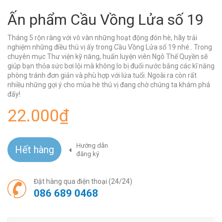
Ấn phẩm Cầu Vồng Lửa số 19
Tháng 5 rộn ràng với vô vàn những hoạt động đón hè, hãy trải
nghiệm những điều thú vị ấy trong Cầu Vồng Lửa số 19 nhé.. Trong
chuyên mục Thư viện kỹ năng, huấn luyện viên Ngô Thế Quyền sẽ
giúp bạn thỏa sức bơi lội mà không lo bị đuối nước bằng các kĩ năng
phòng tránh đơn giản và phù hợp với lứa tuổi. Ngoài ra còn rất
nhiều những gợi ý cho mùa hè thú vị đang chờ chúng ta khám phá
đấy!
22.000₫
Hướng dẫn
Hết hàng
đăng ký
Đặt hàng qua điện thoại (24/24)
086 689 0468