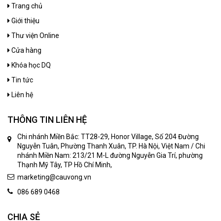
Trang chủ
Giới thiệu
Thư viện Online
Cửa hàng
Khóa học DQ
Tin tức
Liên hệ
THÔNG TIN LIÊN HỆ
Chi nhánh Miền Bắc: TT28-29, Honor Village, Số 204 Đường
Nguyễn Tuân, Phường Thanh Xuân, TP. Hà Nội, Việt Nam / Chi
nhánh Miền Nam: 213/21 M-L đường Nguyễn Gia Trí, phường
Thạnh Mỹ Tây, TP Hồ Chí Minh,
marketing@cauvong.vn
086 689 0468
CHIA SẺ