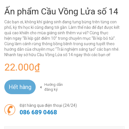
Ấn phẩm Cầu Vồng Lửa số 14
Các bạn ơi, không khí giáng sinh đang tưng bừng trên từng con
phố, kỳ thi học kì cũng đang tới gần. Làm thế nào để đạt được kết
quả cao khiến cho mùa giáng sinh thêm vui vẻ? Cùng thực
hiện ngay “Bí kíp gặt điểm 10” trong chuyên mục “Bí kíp bỏ túi”.
Cùng làm cánh rừng thông bồng bềnh trong sương tuyết theo
hướng dẫn của chuyên mục “Trải nghiệm sáng tạo” các bạn nhé.
Nhanh tay sở hữu Cầu Vồng Lửa số 14 ngay thôi các bạn ơi!
22.000₫
Hướng dẫn
Hết hàng
đăng ký
Đặt hàng qua điện thoại (24/24)
086 689 0468