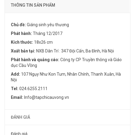
THÔNG TIN SẢN PHẨM
Chủ đề:
Giáng sinh yêu thương
Phát hành:
Tháng 12/2017
Kích thước:
18x26 cm
Xuất bản tại:
NXB Dân Trí : 347 Đội Cấn, Ba Đình, Hà Nội
Phát hành và quảng cáo:
Công ty CP Truyền thông và Giáo
dục Cầu Vồng
Add:
107 Ngụy Như Kon Tum, Nhân Chính, Thanh Xuân, Hà
Nội
Tel:
024.6255.2111
Email:
Info@tapchicauvong.vn
ĐÁNH GIÁ
Đánh giá