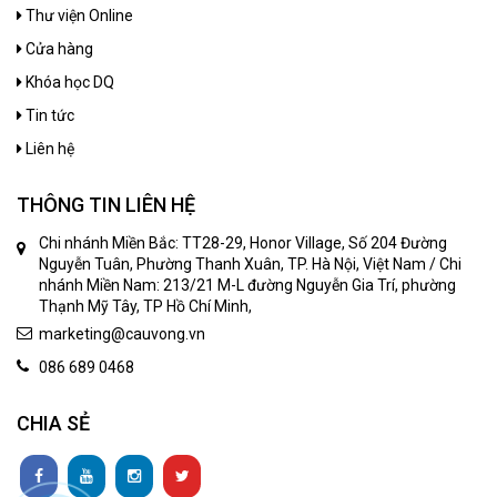
Thư viện Online
Cửa hàng
Khóa học DQ
Tin tức
Liên hệ
THÔNG TIN LIÊN HỆ
Chi nhánh Miền Bắc: TT28-29, Honor Village, Số 204 Đường
Nguyễn Tuân, Phường Thanh Xuân, TP. Hà Nội, Việt Nam / Chi
nhánh Miền Nam: 213/21 M-L đường Nguyễn Gia Trí, phường
Thạnh Mỹ Tây, TP Hồ Chí Minh,
marketing@cauvong.vn
086 689 0468
CHIA SẺ